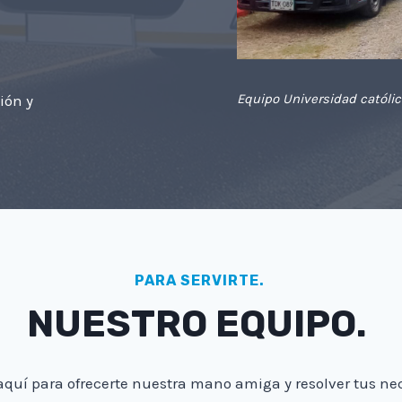
Equipo Universidad católic
ión y
PARA SERVIRTE.
NUESTRO EQUIPO.
quí para ofrecerte nuestra mano amiga y resolver tus ne