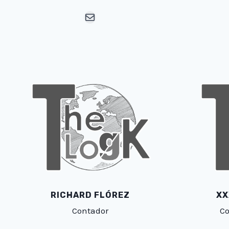
Mail
RICHARD FLÓREZ
XX
Contador
Co