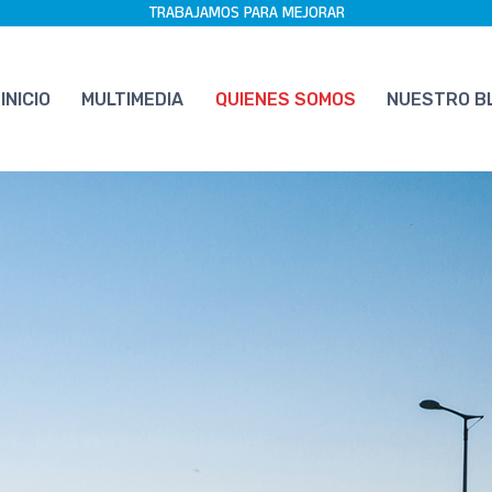
TRABAJAMOS PARA MEJORAR
INICIO
MULTIMEDIA
QUIENES SOMOS
NUESTRO B