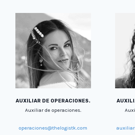
AUXILIAR DE OPERACIONES.
AUXIL
Auxiliar de operaciones.
Auxi
operaciones@thelogistk.com
auxili