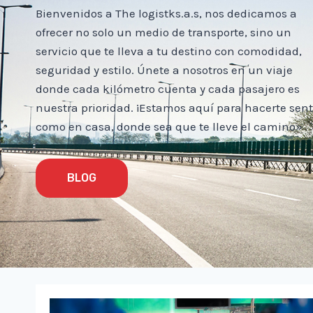
Bienvenidos a The logistks.a.s, nos dedicamos a
ofrecer no solo un medio de transporte, sino un
servicio que te lleva a tu destino con comodidad,
seguridad y estilo. Únete a nosotros en un viaje
donde cada kilómetro cuenta y cada pasajero es
nuestra prioridad. ¡Estamos aquí para hacerte sent
como en casa, donde sea que te lleve el camino»
BLOG