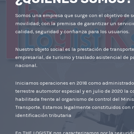
Somos una empresa que surge con el objetivo de s
movilidad; con la premisa de garantizar un servici
calidad, seguridad y confianza para los usuarios.
Nuestro objeto social es la prestación de transporte
empresarial, de turismo y traslado asistencial de p
nacional.
Iniciamos operaciones en 2018 como administrado
terrestre automotor especial y en julio de 2020 la
habilitada frente al organismo de control del Minis
Transporte. Estamos legalmente constituidos con
identificación tributaria
En THE LOGISTK nos caracterizamos por la segurida