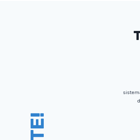
sistem
d