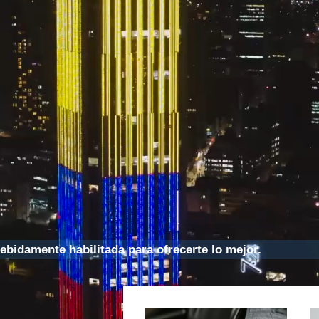
ebidamente habilitada para ofrecerte lo mejor.