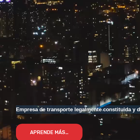
Empresa de transporte legalmente constituida y d
APRENDE MÁS
…