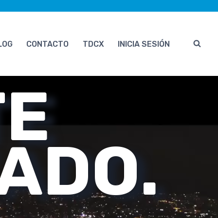
LOG
CONTACTO
TDCX
INICIA SESIÓN
TE
ADO.