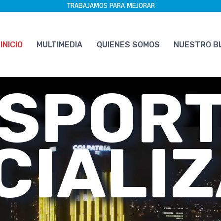
TRABAJAMOS PARA MEJORAR
INICIO
MULTIMEDIA
QUIENES SOMOS
NUESTRO B
SPOR
CIALIZ